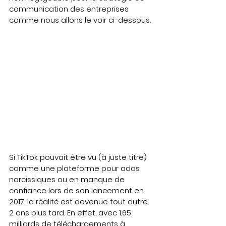
communication des entreprises 
comme nous allons le voir ci-dessous.
Si TikTok pouvait être vu (à juste titre) 
comme une plateforme pour ados 
narcissiques ou en manque de 
confiance lors de son lancement en 
2017, la réalité est devenue tout autre 
2 ans plus tard. En effet, avec 1,65 
milliards de téléchargements à 