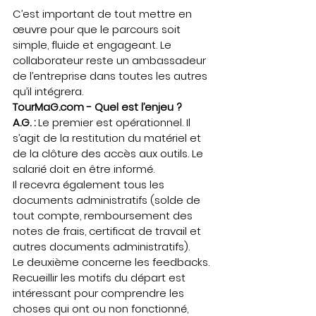
C’est important de tout mettre en 
œuvre pour que le parcours soit 
simple, fluide et engageant. Le 
collaborateur reste un ambassadeur 
de l’entreprise dans toutes les autres 
qu’il intégrera.   
TourMaG.com - Quel est l’enjeu ?
A.G. :
 Le premier est opérationnel. Il 
s’agit de la restitution du matériel et 
de la clôture des accès aux outils. Le 
salarié doit en être informé.   
Il recevra également tous les 
documents administratifs (solde de 
tout compte, remboursement des 
notes de frais, certificat de travail et 
autres documents administratifs).   
Le deuxième concerne les feedbacks. 
Recueillir les motifs du départ est 
intéressant pour comprendre les 
choses qui ont ou non fonctionné, 