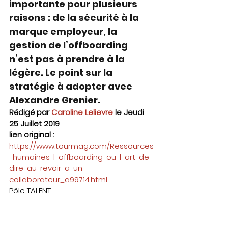
importante pour plusieurs 
raisons : de la sécurité à la 
marque employeur, la 
gestion de l’offboarding 
n’est pas à prendre à la 
légère. Le point sur la 
stratégie à adopter avec 
Alexandre Grenier.
Rédigé par 
Caroline Lelievre
 le Jeudi 
25 Juillet 2019
lien original : 
https://www.tourmag.com/Ressources
-humaines-l-offboarding-ou-l-art-de-
dire-au-revoir-a-un-
collaborateur_a99714.html
Pôle TALENT